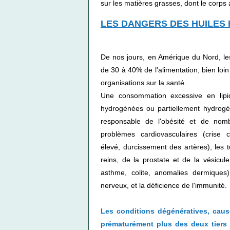
sur les matières grasses, dont le corps 
LES DANGERS DES HUILES
De nos jours, en Amérique du Nord, les
de 30 à 40% de l'alimentation, bien lo
organisations sur la santé.
Une consommation excessive en lipid
hydrogénées ou partiellement hydrogén
responsable de l'obésité et de nomb
problèmes cardiovasculaires (crise c
élevé, durcissement des artères), les 
reins, de la prostate et de la vésicule 
asthme, colite, anomalies dermique
nerveux, et la déficience de l'immunité.
Les conditions dégénératives, caus
prématurément plus des deux tiers 