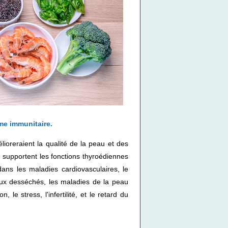
ème immunitaire.
ioreraient la qualité de la peau et des
s) supportent les fonctions thyroédiennes
ans les maladies cardiovasculaires, le
veux desséchés, les maladies de la peau
 le stress, l'infertilité, et le retard du