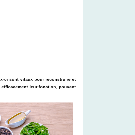
x-ci sont vitaux pour reconstruire et
r efficacement leur fonction, pouvant