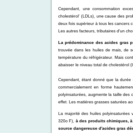
Cependant, une consommation excessi
cholestérol' (LDLs), une cause des prob
deux fois supérieur à tous les cancers 
Les autres facteurs, tributaires d'un chol
La prédominance des acides gras p
trouvée dans les huiles de mais, de s
température du réfrigérateur. Mais cont
abaisser le niveau total de cholestérol 
Cependant, étant donné que la durée d
commercialement en forme hautement 
polyinsaturées, augmente la taille des 
effet. Les matiéres grasses saturées acc
La majorité des huiles polyinsaturée
320o F),
à des produits chimiques, à
source dangereuse d'acides gras d