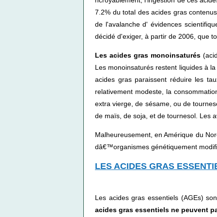
7.2% du total des acides gras contenus 
de l'avalanche d' évidences scientifiq
décidé d'exiger, à partir de 2006, que t
Les acides gras monoinsaturés
(acid
Les monoinsaturés restent liquides à la
acides gras paraissent réduire les ta
relativement modeste, la consommation 
extra vierge, de sésame, ou de tourneso
de maïs, de soja, et de tournesol. Les 
Malheureusement, en Amérique du Nord, 
dâ€™organismes génétiquement modifies
LES ACIDES GRAS ESSENTI
Les acides gras essentiels (AGEs) son
acides gras essentiels ne peuvent pas