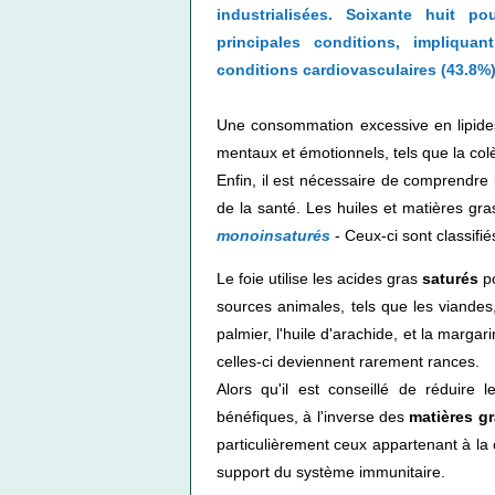
industrialisées. Soixante huit p
principales conditions, impliqua
conditions cardiovasculaires (43.8%),
Une consommation excessive en lipides
mentaux et émotionnels, tels que la colè
Enfin, il est nécessaire de comprendre 
de la santé. Les huiles et matières gr
monoinsaturés
- Ceux-ci sont classifi
Le foie utilise les acides gras
saturés
p
sources animales, tels que les viandes, 
palmier, l'huile d'arachide, et la marga
celles-ci deviennent rarement rances.
Alors qu'il est conseillé de réduire 
bénéfiques, à l'inverse des
matières g
particulièrement ceux appartenant à la 
support du système immunitaire.