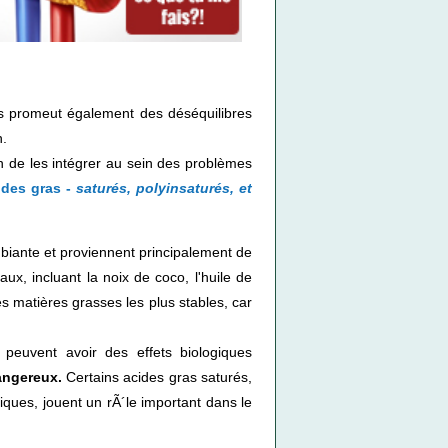
is promeut également des déséquilibres
n.
in de les intégrer au sein des problèmes
ides gras -
saturés, polyinsaturés, et
mbiante et proviennent principalement de
aux, incluant la noix de coco, l'huile de
es matières grasses les plus stables, car
s peuvent avoir des effets biologiques
angereux.
Certains acides gras saturés,
iques, jouent un rÃ´le important dans le