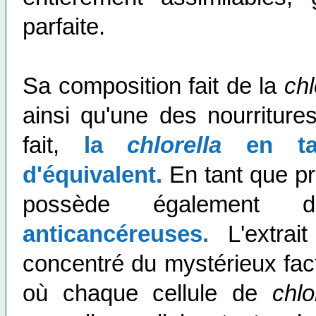
parfaite.
Sa composition fait de la
chl
ainsi qu'une des nourriture
fait,
la
chlorella
en tan
d'équivalent.
En tant que pr
possède également
anticancéreuses.
L'extrai
concentré du mystérieux fac
où chaque cellule de
chlo