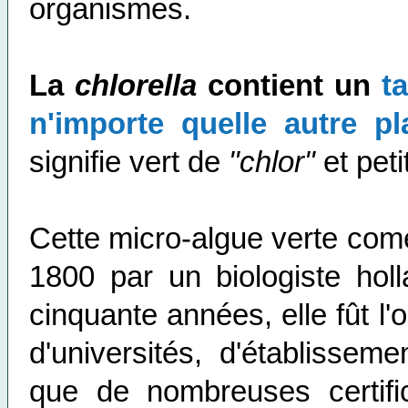
organismes.
La
chlorella
contient un
t
n'importe quelle autre p
signifie vert de
"chlor"
et peti
Cette micro-algue verte come
1800 par un biologiste hol
cinquante années, elle fût l'ob
d'universités, d'établissem
que de nombreuses certifi