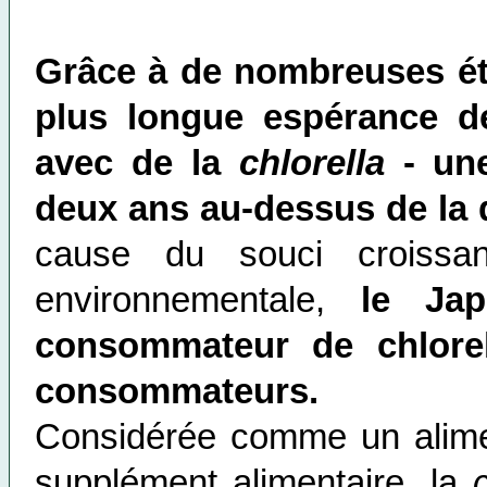
Grâce à de nombreuses ét
plus longue espérance d
avec de la
chlorella
- une
deux ans au-dessus de la 
cause du souci croissant
environnementale,
le Ja
consommateur de chlorel
consommateurs.
Considérée comme un alime
supplément alimentaire, la