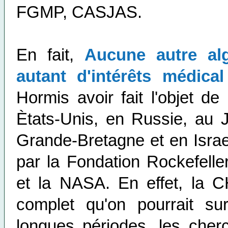
FGMP, CASJAS.
En fait,
Aucune autre alg
autant d'intérêts médica
Hormis avoir fait l'objet d
Ètats-Unis, en Russie, au 
Grande-Bretagne et en Israe
par la Fondation Rockefeller, 
et la NASA. En effet, la 
complet qu'on pourrait su
longues périodes, les cher