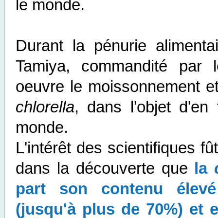
le monde.
Durant la pénurie alimenta
Tamiya, commandité par l
oeuvre le moissonnement et
chlorella
, dans l'objet d'en 
monde.
L'intérêt des scientifiques f
dans la découverte que
la
part son contenu élevé
(jusqu'à plus de 70%) et e